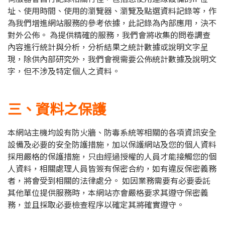
址、使用時間、使用的瀏覽器、瀏覽及點選資料記錄等，作
為我們增進網站服務的參考依據，此記錄為內部應用，決不
對外公佈。 為提供精確的服務，我們會將收集的問卷調查
內容進行統計與分析，分析結果之統計數據或說明文字呈
現，除供內部研究外，我們會視需要公佈統計數據及說明文
字，但不涉及特定個人之資料。
三、資料之保護
本網站主機均設有防火牆、防毒系統等相關的各項資訊安全
設備及必要的安全防護措施，加以保護網站及您的個人資料
採用嚴格的保護措施，只由經過授權的人員才能接觸您的個
人資料，相關處理人員皆簽有保密合約，如有違反保密義務
者，將會受到相關的法律處分。 如因業務需要有必要委託
其他單位提供服務時，本網站亦會嚴格要求其遵守保密義
務，並且採取必要檢查程序以確定其將確實遵守。