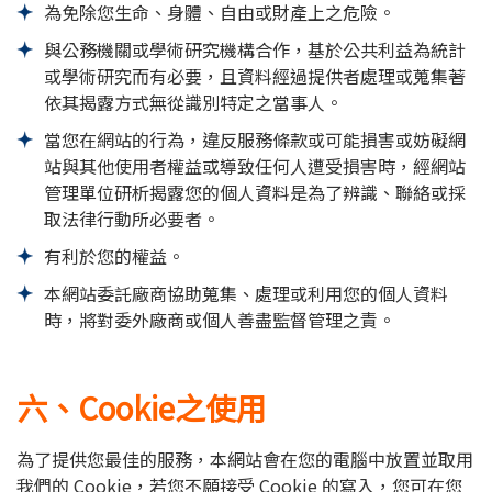
為免除您生命、身體、自由或財產上之危險。
與公務機關或學術研究機構合作，基於公共利益為統計
或學術研究而有必要，且資料經過提供者處理或蒐集著
依其揭露方式無從識別特定之當事人。
當您在網站的行為，違反服務條款或可能損害或妨礙網
站與其他使用者權益或導致任何人遭受損害時，經網站
管理單位研析揭露您的個人資料是為了辨識、聯絡或採
取法律行動所必要者。
有利於您的權益。
本網站委託廠商協助蒐集、處理或利用您的個人資料
時，將對委外廠商或個人善盡監督管理之責。
六、Cookie之使用
為了提供您最佳的服務，本網站會在您的電腦中放置並取用
我們的 Cookie，若您不願接受 Cookie 的寫入，您可在您