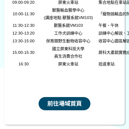
09:00-09:20
屏東火車站
集合地點在車站
獸醫輸血醫學中心
10:00-11:30
「寵物捐輸血的
(講座地點:獸醫系館VM103)
11:30-12:30
獸醫系館VM103
午餐、午休
12:30-13:20
工作犬訓練中心
訓練中心解說、
13:30-15:00
保育類野生動物收容中心
收容中心園區解
國立屏東科技大學
15:00-15:30
屏科大產銷實務
員生消費合作社
16:30
屏東火車站
抵達車站
前往場域首頁