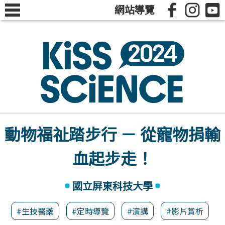
網站導覽
動物福祉踏步行 － 從寵物捐輸
血起步走！
國立屏東科技大學
#生技醫藥
#定時導覽
#演講
#影片賞析