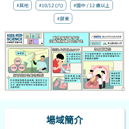
#其他
#10/12 (六)
#國中 / 12 歲以上
#屏東
場域簡介