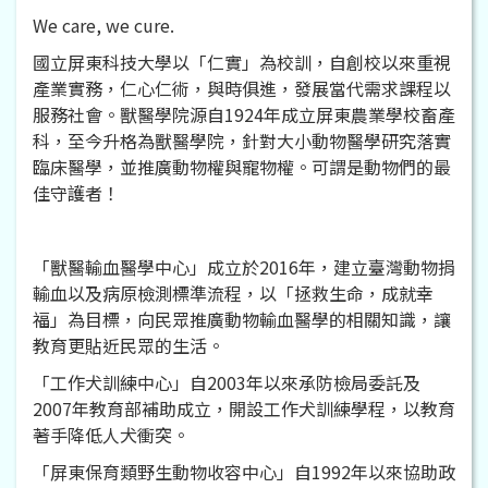
We care, we cure.
國立屏東科技大學以「仁實」為校訓，自創校以來重視
產業實務，仁心仁術，與時俱進，發展當代需求課程以
服務社會。獸醫學院源自1924年成立屏東農業學校畜產
科，至今升格為獸醫學院，針對大小動物醫學研究落實
臨床醫學，並推廣動物權與寵物權。可謂是動物們的最
佳守護者！
「獸醫輸血醫學中心」成立於2016年，建立臺灣動物捐
輸血以及病原檢測標準流程，以「拯救生命，成就幸
福」為目標，向民眾推廣動物輸血醫學的相關知識，讓
教育更貼近民眾的生活。
「工作犬訓練中心」自2003年以來承防檢局委託及
2007年教育部補助成立，開設工作犬訓練學程，以教育
著手降低人犬衝突。
「屏東保育類野生動物收容中心」自1992年以來協助政