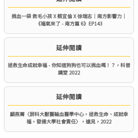
捐血一袋 救毛小孩 X 蔡宜倫 X 徐瑞志｜南方影響力｜
《福氣來了 - 南方篇 6》EP143
延伸閱讀
拯救生命成就幸福 - 你知道狗狗也可以捐血嗎！？，科普
講堂 2022
延伸閱讀
顧燕菁〈屏科大獸醫輸血醫學中心，拯救生命、成就幸
福，發揚大學社會責任〉，遠見，2022