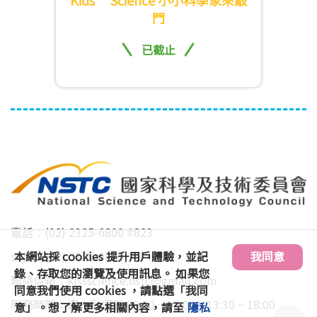
Kids’ Science 小小科學家來敲
門
已截止
電話：(02) 2325-6800 #823
本網站採 cookies 提升用戶體驗，並記
我同意
傳真：(02) 2325-6816
錄、存取您的瀏覽及使用訊息。 如果您
聯絡信箱：
kissscience.nstc@gmail.com
同意我們使用 cookies ，請點選「我同
服務時間：週一到週五 09:00 ~ 12:00、13:30 ~ 18:00
意」。想了解更多相關內容，請至
隱私