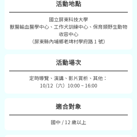
活動地點
國立屏東科技大學
獸醫輸血醫學中心、工作犬訓練中心、保育類野生動物
收容中心
（屏東縣內埔鄉老埤村學府路 1 號）
活動場次
定時導覽、演講、影片賞析、其他：
10/12（六）10:00 ~ 16:00
適合對象
國中 / 12 歲以上