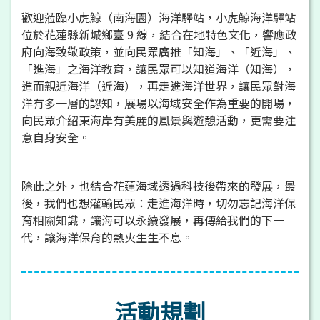
歡迎蒞臨小虎鯨（南海園）海洋驛站，小虎鯨海洋驛站
位於花蓮縣新城鄉臺 9 線，結合在地特色文化，響應政
府向海致敬政策，並向民眾廣推「知海」、「近海」、
「進海」之海洋教育，讓民眾可以知道海洋（知海），
進而親近海洋（近海），再走進海洋世界，讓民眾對海
洋有多一層的認知，展場以海域安全作為重要的開場，
向民眾介紹東海岸有美麗的風景與遊憩活動，更需要注
意自身安全。
除此之外，也結合花蓮海域透過科技後帶來的發展，最
後，我們也想灌輸民眾：走進海洋時，切勿忘記海洋保
育相關知識，讓海可以永續發展，再傳給我們的下一
代，讓海洋保育的熱火生生不息。
活動規劃