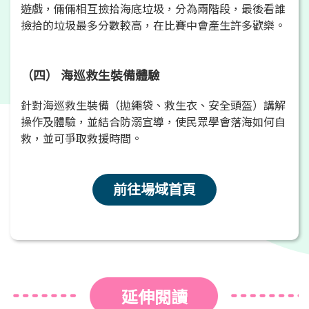
遊戲，倆倆相互撿拾海底垃圾，分為兩階段，最後看誰
撿拾的垃圾最多分數較高，在比賽中會產生許多歡樂。
（四） 海巡救生裝備體驗
針對海巡救生裝備（拋繩袋、救生衣、安全頭盔）講解
操作及體驗，並結合防溺宣導，使民眾學會落海如何自
救，並可爭取救援時間。
前往場域首頁
延伸閱讀